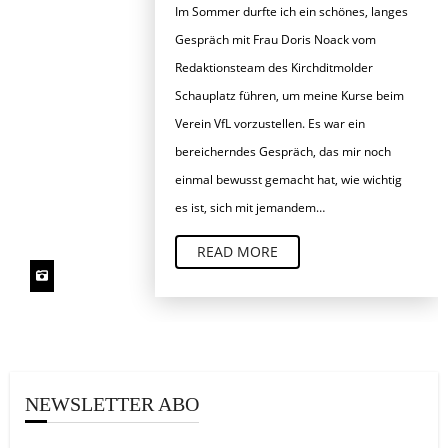
Im Sommer durfte ich ein schönes, langes
Gespräch mit Frau Doris Noack vom
Redaktionsteam des Kirchditmolder
Schauplatz führen, um meine Kurse beim
Verein VfL vorzustellen. Es war ein
bereicherndes Gespräch, das mir noch
einmal bewusst gemacht hat, wie wichtig
es ist, sich mit jemandem…
READ MORE
NEWSLETTER ABO