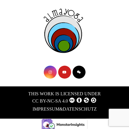
THIS WORK IS LICENSED UNDER
CC BY-NC-SA 4.0
IMPRESSUM&DATENSCHUTZ