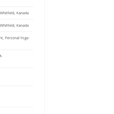
Whitfield, Kanada
Whitfield, Kanada
t, Personal Yoga ·
SA