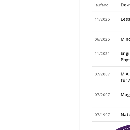
De-m
laufend
Less
11/2025
Mind
06/2025
Engi
11/2021
Phys
M.A.
07/2007
für 
Magi
07/2007
Natu
07/1997