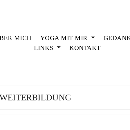
BER MICH
YOGA MIT MIR
GEDAN
LINKS
KONTAKT
 WEITERBILDUNG