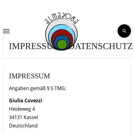
Skip
to
content
IMPRESSUM&DATENSCHUTZ
IMPRESSUM
Angaben gemäß § 5 TMG:
Giulia Covezzi
Heideweg 4
34131 Kassel
Deutschland