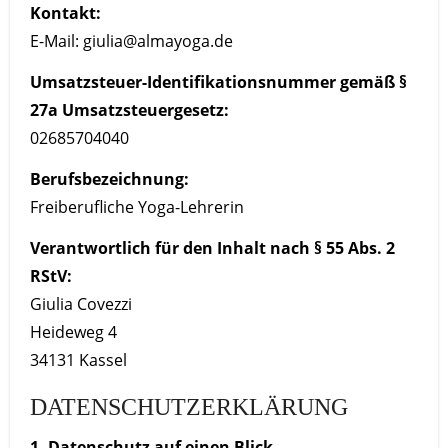
Kontakt:
E-Mail:
giulia@almayoga.de
Umsatzsteuer-Identifikationsnummer gemäß §
27a Umsatzsteuergesetz:
02685704040
Berufsbezeichnung:
Freiberufliche Yoga-Lehrerin
Verantwortlich für den Inhalt nach § 55 Abs. 2
RStV:
Giulia Covezzi
Heideweg 4
34131 Kassel
DATENSCHUTZERKLÄRUNG
1. Datenschutz auf einen Blick