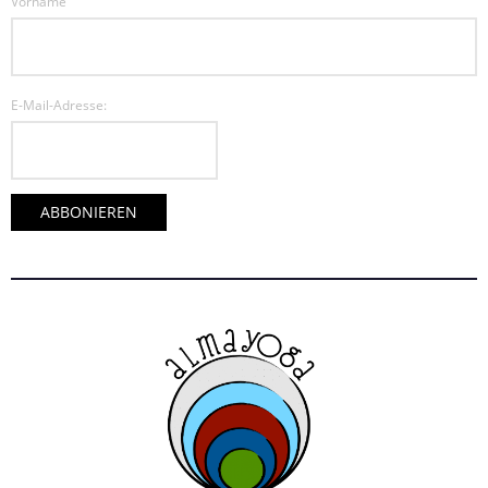
Vorname
E-Mail-Adresse: