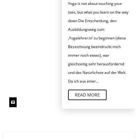
Yoga is not about touching your
toes, but what you learn on the way
down Die Entscheidung, den
Ausbildungsweg zum
‚Yogalehrer:in‘ zu beginnen (diese
Bezeichnung beeindruckt mich
immer noch etwas), war
gleichzeitig sehr herausfordernd
und das Natürlichste auf der Welt.
Da ich aus einer…
READ MORE