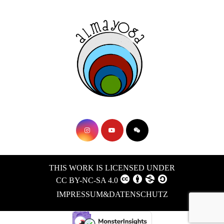
THIS WORK IS LICENSED UNDER
CC BY-NC-SA 4.0
IMPRESSUM&DATENSCHUTZ