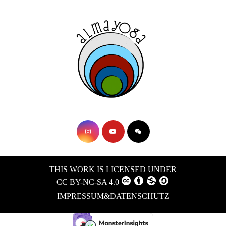
THIS WORK IS LICENSED UNDER
CC BY-NC-SA 4.0
IMPRESSUM&DATENSCHUTZ