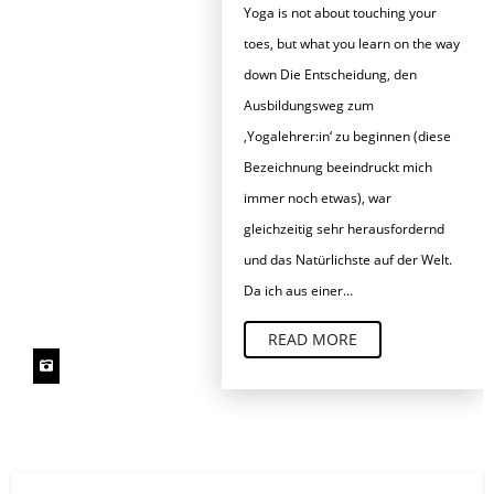
Yoga is not about touching your
toes, but what you learn on the way
down Die Entscheidung, den
Ausbildungsweg zum
‚Yogalehrer:in‘ zu beginnen (diese
Bezeichnung beeindruckt mich
immer noch etwas), war
gleichzeitig sehr herausfordernd
und das Natürlichste auf der Welt.
Da ich aus einer…
READ MORE