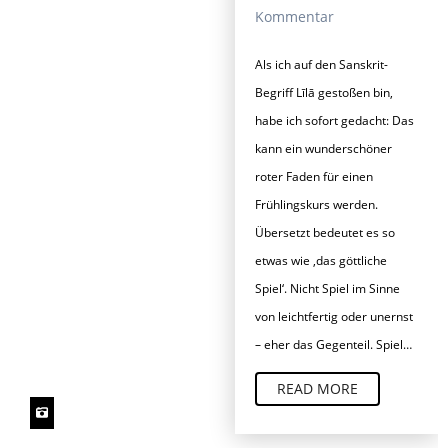
Kommentar
Als ich auf den Sanskrit-
Begriff Līlā gestoßen bin,
habe ich sofort gedacht: Das
kann ein wunderschöner
roter Faden für einen
Frühlingskurs werden.
Übersetzt bedeutet es so
etwas wie ‚das göttliche
Spiel‘. Nicht Spiel im Sinne
von leichtfertig oder unernst
– eher das Gegenteil. Spiel…
READ MORE