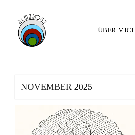
Skip
to
content
ÜBER MIC
NOVEMBER 2025