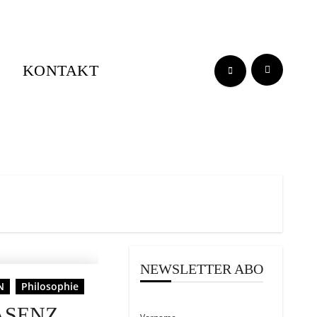
S
KONTAKT
NEWSLETTER ABO
N
Philosophie
ÄSENZ