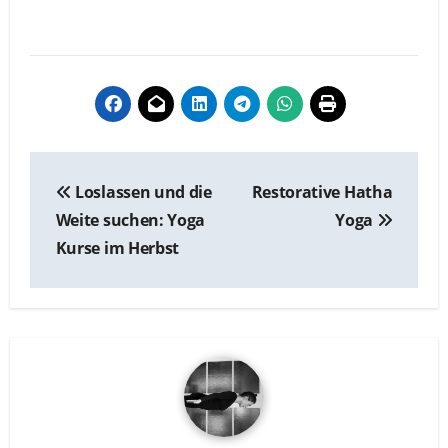
BEITRAGSNAVIGATION
Loslassen und die
Restorative Hatha
Weite suchen: Yoga
Yoga
Kurse im Herbst