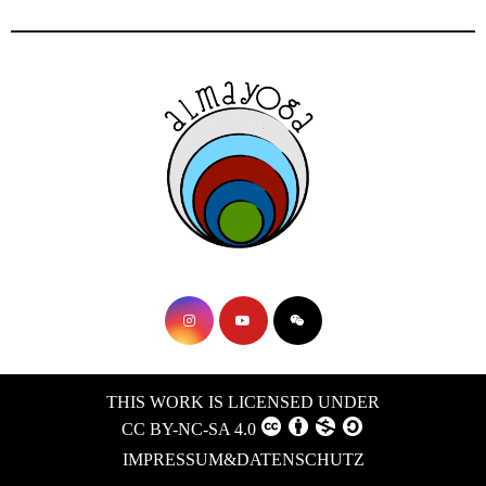
THIS WORK IS LICENSED UNDER
CC BY-NC-SA 4.0
IMPRESSUM&DATENSCHUTZ